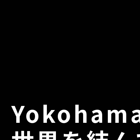
Yokohama
世界を結ん