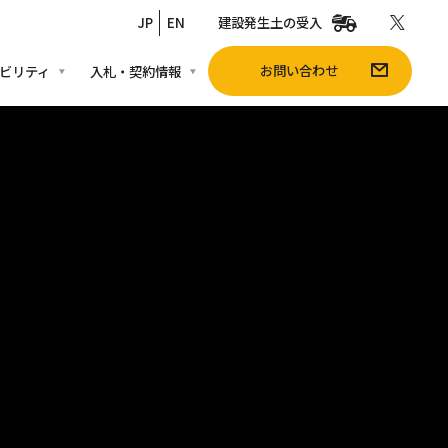
JP
EN
建設発生土の受入
お問い合わせ
ビリティ
入札・契約情報