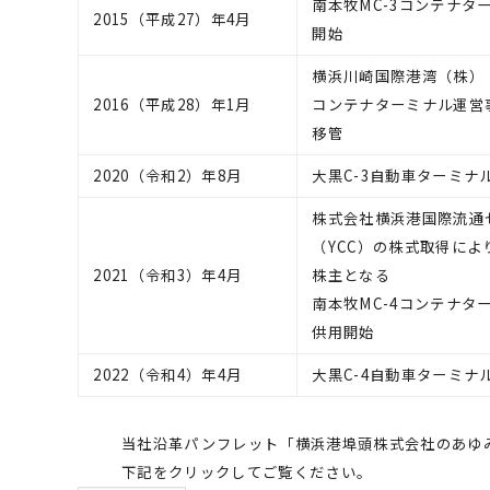
南本牧MC-3コンテナタ
2015（平成27）年4月
開始
横浜川崎国際港湾（株）（
2016（平成28）年1月
コンテナターミナル運営
移管
2020（令和2）年8月
大黒C-3自動車ターミナ
株式会社横浜港国際流通
（YCC）の株式取得によ
2021（令和3）年4月
株主となる
南本牧MC-4コンテナタ
供用開始
2022（令和4）年4月
大黒C-4自動車ターミナ
当社沿革パンフレット「横浜港埠頭株式会社のあゆ
下記をクリックしてご覧ください。