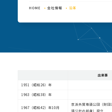
HOME
会社情報
沿革
出来事
1951（昭和26）年
1963（昭和38）年
京浜外貿埠頭公団（財団
1967（昭和42）年10月
頭公社の前身）設立