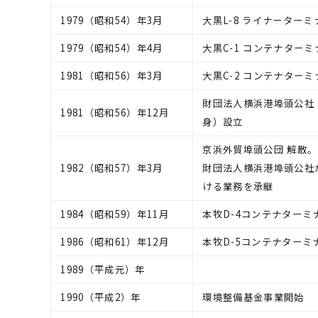
1979（昭和54）年3月
大黒L-8 ライナーターミ
1979（昭和54）年4月
大黒C-1 コンテナターミ
1981（昭和56）年3月
大黒C-2 コンテナターミ
財団法人横浜港埠頭公社
1981（昭和56）年12月
身）設立
京浜外貿埠頭公団 解散。
1982（昭和57）年3月
財団法人横浜港埠頭公社
ける業務を承継
1984（昭和59）年11月
本牧D-4コンテナターミ
1986（昭和61）年12月
本牧D-5コンテナターミ
1989（平成元）年
1990（平成2）年
環境整備基金事業開始