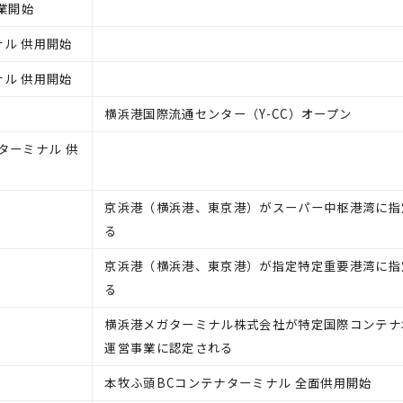
業開始
ナル 供用開始
ナル 供用開始
横浜港国際流通センター（Y-CC）オープン
ターミナル 供
京浜港（横浜港、東京港）がスーパー中枢港湾に指
る
京浜港（横浜港、東京港）が指定特定重要港湾に指
る
横浜港メガターミナル株式会社が特定国際コンテナ
運営事業に認定される
本牧ふ頭BCコンテナターミナル 全面供用開始