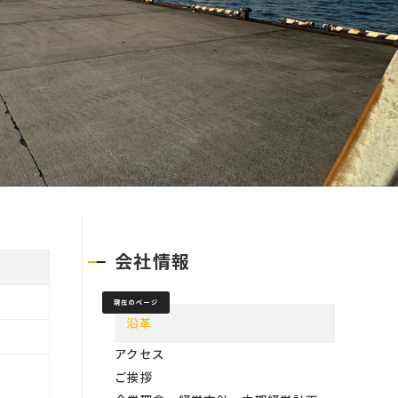
会社情報
現在のページ
沿革
アクセス
ご挨拶