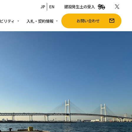
JP
EN
建設発生土の受入
お問い合わせ
ビリティ
入札・契約情報