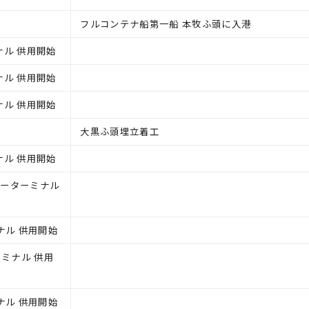
フルコンテナ船第一船 本牧ふ頭に入港
ナル 供用開始
ナル 供用開始
ナル 供用開始
大黒ふ頭埋立着工
ナル 供用開始
イナーターミナル
ナル 供用開始
ーミナル 供用
ナル 供用開始