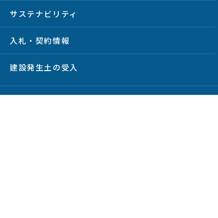
サステナビリティ
入札・契約情報
建設発生土の受入
サイトマップ
プライバシーポリシー
サイトポリシー
放射線情報
Copyright © YOKOHAMA PORT CORPORATION All Rights Reserved.