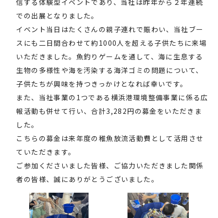
信する体験型イベントであり、当社は昨年から２年連続
での出展となりました。
イベント当日はたくさんの親子連れで賑わい、当社ブー
スにも二日間合わせて約1000人を超える子供たちに来場
いただきました。魚釣りゲームを通して、海に生息する
生物の多様性や海を汚染する海洋ゴミの問題について、
子供たちが興味を持つきっかけとなれば幸いです。
また、当社事業の1つである横浜港環境整備事業に係る広
報活動も併せて行い、合計3,282円の募金をいただきま
した。
こちらの募金は来年度の稚魚放流活動費として活用させ
ていただきます。
ご参加くださいました皆様、ご協力いただきました関係
者の皆様、誠にありがとうございました。