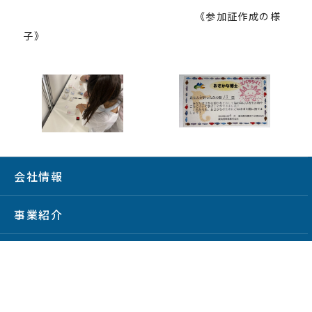
《参加証作成の様
子》
会社情報
事業紹介
施設紹介
サステナビリティ