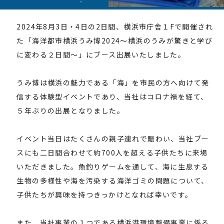
2024年8月3日・4日の2日間、横浜市庁舎１Fで開催され
た「海洋都市横浜うみ博2024～横浜のうみが驚きと学び
に変わる２日間～」にブース出展いたしました。
うみ博は横浜の魅力である「海」を市民の方へ向けて発
信する体験型イベントであり、当社はコロナ禍を経て、
５年ぶりの出展となりました。
イベント当日はたくさんの親子連れで賑わい、当社ブー
スにも二日間合わせて約700人を超える子供たちに来場
いただきました。魚釣りゲームを通して、海に生息する
生物の多様性や海を汚染する海洋ゴミの問題について、
子供たちが興味を持つきっかけとなれば幸いです。
また、当社事業の１つである横浜港環境整備事業に係る