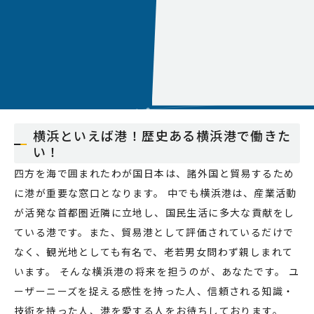
横浜といえば港！歴史ある横浜港で働きた
い！
四方を海で囲まれたわが国日本は、諸外国と貿易するため
に港が重要な窓口となります。 中でも横浜港は、産業活動
が活発な首都圏近隣に立地し、国民生活に多大な貢献をし
ている港です。また、貿易港として評価されているだけで
なく、観光地としても有名で、老若男女問わず親しまれて
います。 そんな横浜港の将来を担うのが、あなたです。 ユ
ーザーニーズを捉える感性を持った人、信頼される知識・
技術を持った人、港を愛する人をお待ちしております。