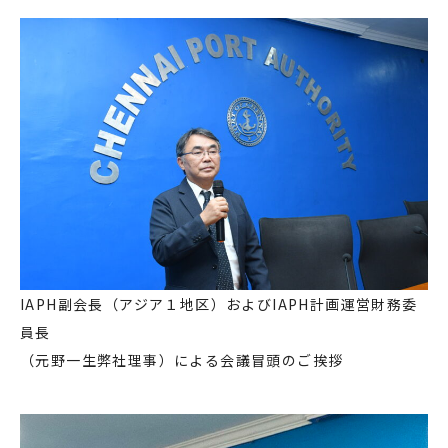
IAPH副会長（アジア１地区）およびIAPH計画運営財務委
員長
（元野一生弊社理事）による会議冒頭のご挨拶