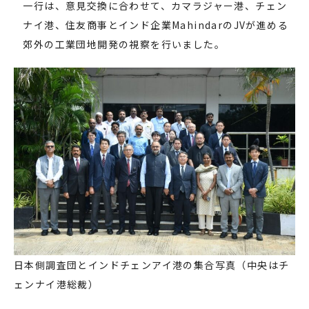
一行は、意見交換に合わせて、カマラジャー港、チェン
ナイ港、住友商事とインド企業MahindarのJVが進める
郊外の工業団地開発の視察を行いました。
日本側調査団とインドチェンアイ港の集合写真（中央はチ
ェンナイ港総裁）