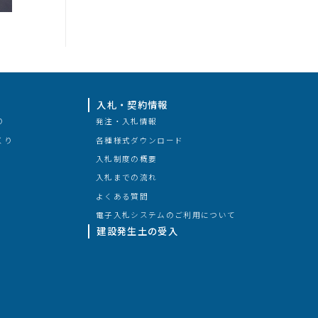
入札・契約情報
り
発注・入札情報
くり
各種様式ダウンロード
入札制度の概要
入札までの流れ
よくある質問
電子入札システムのご利用について
建設発生土の受入