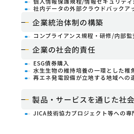
個人情報保護規程/情報セキュリティ
社内データの外部クラウドバックア
企業統治体制の構築
コンプライアンス規程・研修/内部監
企業の社会的責任
ESG債券購入
水生生物の維持培養の一環とした稚
再エネ発電設備が立地する地域への還元(
製品・サービスを通じた社
JICA技術協力プロジェクト等への