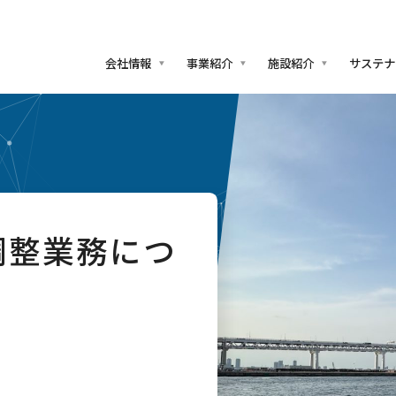
会社情報
事業紹介
施設紹介
サステナ
調整業務につ