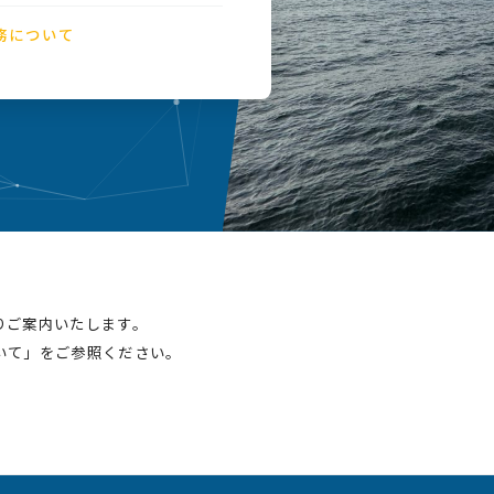
務について
りご案内いたします。
いて」をご参照ください。