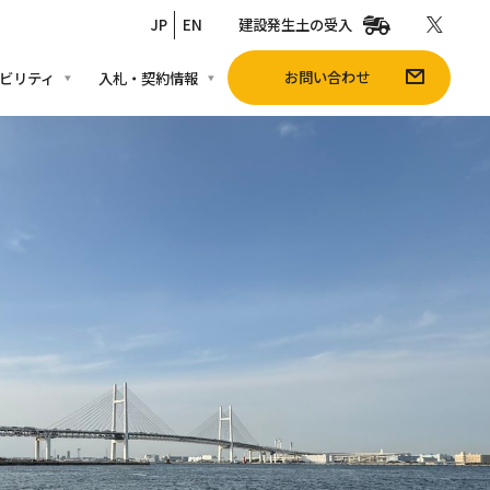
JP
EN
建設発生土の受入
お問い合わせ
ビリティ
入札・契約情報