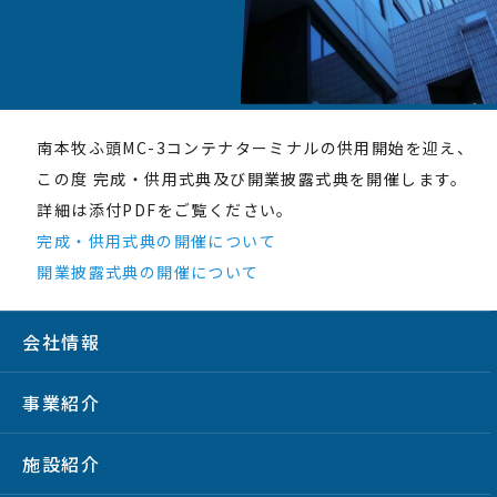
南本牧ふ頭MC-3コンテナターミナルの供用開始を迎え、
この度 完成・供用式典及び開業披露式典を開催します。
詳細は添付PDFをご覧ください。
完成・供用式典の開催について
開業披露式典の開催について
会社情報
事業紹介
施設紹介