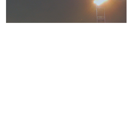
3 ＬＥＤ（黄白色）
中央奥のコンテナは隣接ヤードのコンテナであり、今回
照明に照らされているコンテナは左手前です。
【記者発表資料】
省エネ
型ヤード照明記者発表資
料
会社情報