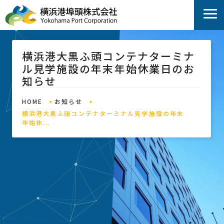
横浜港大黒ふ頭コンテナターミナ
ル見学施設の年末年始休業日のお
知らせ
HOME
お知らせ
横浜港大黒ふ頭コンテナターミナル見学施設の年末
年始休...