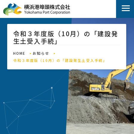
令和３年度版（10月）の「建設発
生土受入手続」
HOME
お知らせ
令和３年度版（10月）の「建設発生土受入手続」