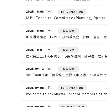
2025.
10.08
（水）
INFORMATION
IAPH Technical Committee (Planning, Operati
2025.
10.08
（水）
お知らせ
国際港湾協会（IAPH）技術委員会（計画・運営・
2025.
10.01
（水）
お知らせ
建設発生土受入手続きに必要な書類「副申書・建設
2025.
09.12
（金）
お知らせ
令和7年度下期「建設発生土搬入申込書」の事前受付
2025.
09.08
（月）
INFORMATION
Welcome to Yokohama Port for Members of th
2025.
09.08
（月）
コンサルティング