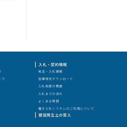
入札・契約情報
り
発注・入札情報
くり
各種様式ダウンロード
入札制度の概要
入札までの流れ
よくある質問
電子入札システムのご利用について
建設発生土の受入