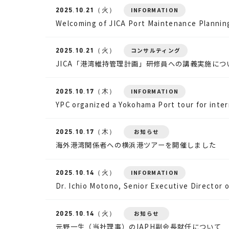
2025.
10.21
（火）
INFORMATION
Welcoming of JICA Port Maintenance Plannin
2025.
10.21
（火）
コンサルティング
JICA「港湾維持管理計画」研修員への講義実施につ
2025.
10.17
（木）
INFORMATION
YPC organized a Yokohama Port tour for intern
2025.
10.17
（木）
お知らせ
海外港湾関係者への横浜港ツアーを開催しました
2025.
10.14
（火）
INFORMATION
Dr. Ichio Motono, Senior Executive Director 
2025.
10.14
（火）
お知らせ
元野一生（当社理事）のIAPH副会長就任について