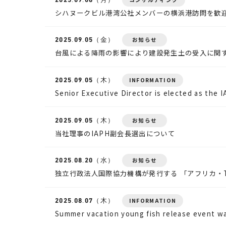
シハヌークビル港湾公社メンバーの横浜港訪問を歓
2025.
09.05
（金）
お知らせ
台風による降雨の影響により建設発生土の受入に関
2025.
09.05
（木）
INFORMATION
Senior Executive Director is elected as the 
2025.
09.05
（木）
お知らせ
当社理事のIAPH副会長選出について
2025.
08.20
（水）
お知らせ
独立行政法人国際協力機構が発行する 「アフリカ・T
2025.
08.07
（木）
INFORMATION
Summer vacation young fish release event wa