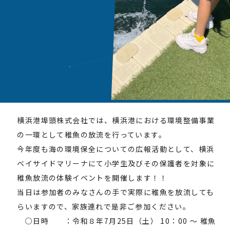
横浜港埠頭株式会社では、横浜港における環境整備事業
の一環として稚魚の放流を行っています。
今年度も海の環境保全についての広報活動として、横浜
ベイサイドマリーナにて小学生及びその保護者を対象に
稚魚放流の体験イベントを開催します！！
当日は参加者のみなさんの手で実際に稚魚を放流しても
らいますので、家族連れで是非ご参加ください。
○日時 ：令和８年7月25日（土） 10：00 ～ 稚魚