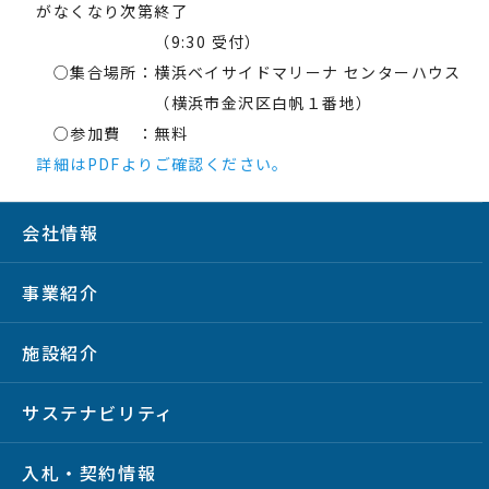
がなくなり次第終了
（9:30 受付）
○集合場所：横浜ベイサイドマリーナ センターハウス
（横浜市金沢区白帆１番地）
○参加費 ：無料
詳細はPDFよりご確認ください。
会社情報
事業紹介
施設紹介
サステナビリティ
入札・契約情報